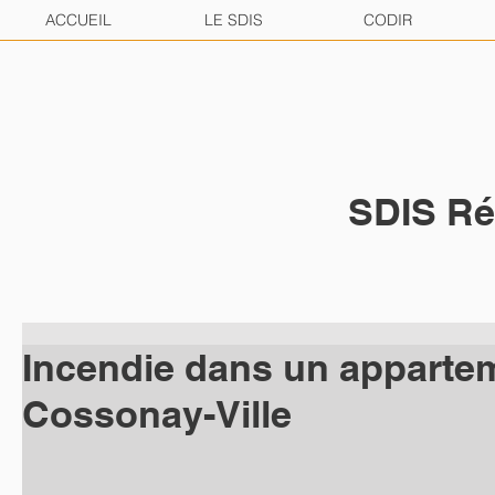
ACCUEIL
LE SDIS
CODIR
SDIS Ré
Incendie dans un apparte
Cossonay-Ville