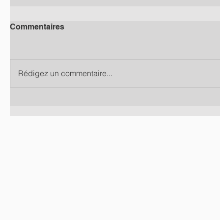
Commentaires
Rédigez un commentaire...