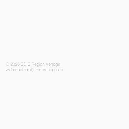
© 2026 SDIS Région Venoge
webmaster(at)sdis-venoge.ch