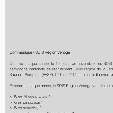
Communiqué - SDIS Région Venoge
Comme chaque année, le 1er jeudi de novembre, les SDIS va
campagne cantonale de recrutement. Sous l'égide de la Féd
Sapeurs-Pompiers (FVSP), l'édition 2015 aura lieu le 
5 novemb
Et comme chaque année, le SDIS Région Venoge y participe ac
> Tu as 18 ans révolus ?
> Tu es disponible ?
> Tu es motivé(e) ?