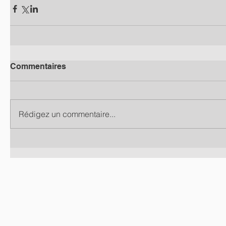
Commentaires
Rédigez un commentaire...