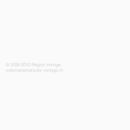
© 2026 SDIS Région Venoge
webmaster(at)sdis-venoge.ch