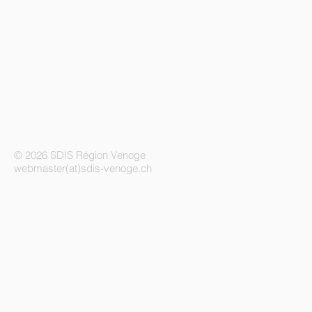
© 2026 SDIS Région Venoge
webmaster(at)sdis-venoge.ch