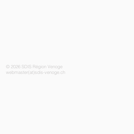
© 2026 SDIS Région Venoge
webmaster(at)sdis-venoge.ch