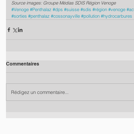
Source images: Groupe Médias SDIS Région Venoge
#Venoge
#Penthalaz
#dps
#suisse
#sdis
#région
#venoge
#act
#sorties
#penthalaz
#cossonayville
#pollution
#hydrocarbures
Commentaires
Rédigez un commentaire...