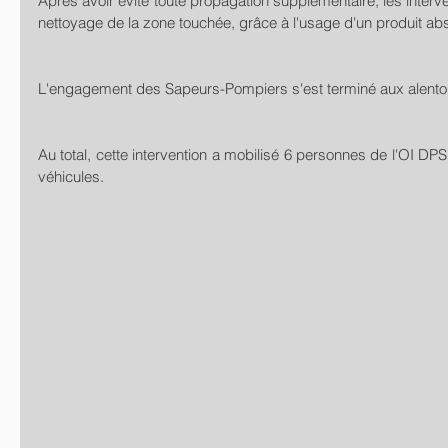
Après avoir évité toute propagation supplémentaire, les interv
nettoyage de la zone touchée, grâce à l'usage d'un produit ab
L'engagement des Sapeurs-Pompiers s'est terminé aux alento
Au total, cette intervention a mobilisé 6 personnes de l'OI DPS
véhicules. 