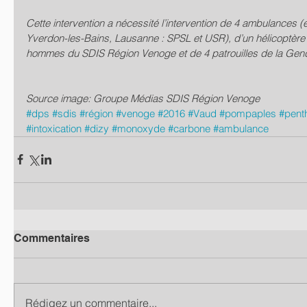
Cette intervention a nécessité l’intervention de 4 ambulances (
Yverdon-les-Bains, Lausanne : SPSL et USR), d’un hélicoptère
hommes du SDIS Région Venoge et de 4 patrouilles de la Gen
Source image: Groupe Médias SDIS Région Venoge
#dps
#sdis
#région
#venoge
#2016
#Vaud
#pompaples
#pent
#intoxication
#dizy
#monoxyde
#carbone
#ambulance
Commentaires
Rédigez un commentaire...