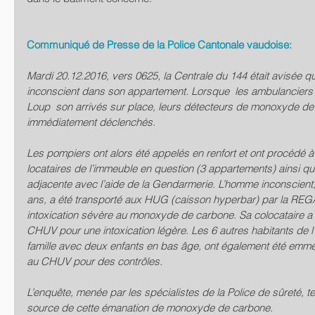
Communiqué de Presse de la Police Cantonale vaudoise:
Mardi 20.12.2016, vers 0625, la Centrale du 144 était avisée q
inconscient dans son appartement. Lorsque  les ambulanciers d
Loup  son arrivés sur place, leurs détecteurs de monoxyde de
immédiatement déclenchés. 
Les pompiers ont alors été appelés en renfort et ont procédé à
locataires de l’immeuble en question (3 appartements) ainsi qu
adjacente avec l’aide de la Gendarmerie. L’homme inconscient,
ans, a été transporté aux HUG (caisson hyperbar) par la REGA
intoxication sévère au monoxyde de carbone. Sa colocataire 
CHUV pour une intoxication légère. Les 6 autres habitants de l
famille avec deux enfants en bas âge, ont également été em
au CHUV pour des contrôles. 
L’enquête, menée par les spécialistes de la Police de sûreté, t
source de cette émanation de monoxyde de carbone. 