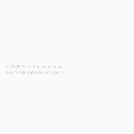
© 2026 SDIS Région Venoge
webmaster(at)sdis-venoge.ch