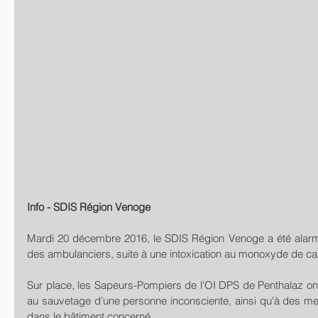
Info - SDIS Région Venoge
Mardi 20 décembre 2016, le SDIS Région Venoge a été alarmé
des ambulanciers, suite à une intoxication au monoxyde de ca
Sur place, les Sapeurs-Pompiers de l'OI DPS de Penthalaz o
au sauvetage d'une personne inconsciente, ainsi qu'à des m
dans le bâtiment concerné.