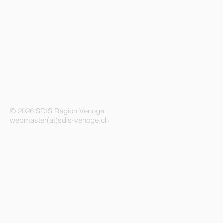
© 2026 SDIS Région Venoge
webmaster(at)sdis-venoge.ch