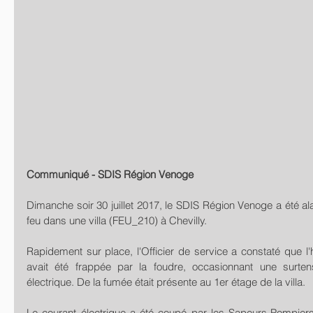
Communiqué - SDIS Région Venoge
Dimanche soir 30 juillet 2017, le SDIS Région Venoge a été a
feu dans une villa (FEU_210) à Chevilly.
Rapidement sur place, l'Officier de service a constaté que l'h
avait été frappée par la foudre, occasionnant une surten
électrique. De la fumée était présente au 1er étage de la villa.
Le courant électrique a été coupé par les Sapeurs-Pompier