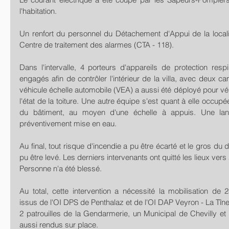
l'habitation.
Un renfort du personnel du Détachement d'Appui de la local
Centre de traitement des alarmes (CTA - 118).
Dans l'intervalle, 4 porteurs d'appareils de protection respi
engagés afin de contrôler l'intérieur de la villa, avec deux c
véhicule échelle automobile (VEA) a aussi été déployé pour véri
l'état de la toiture. Une autre équipe s'est quant à elle occupée 
du bâtiment, au moyen d'une échelle à appuis. Une lan
préventivement mise en eau.
Au final, tout risque d'incendie a pu être écarté et le gros du d
pu être levé. Les derniers intervenants ont quitté les lieux vers
Personne n'a été blessé.
Au total, cette intervention a nécessité la mobilisation de 
issus de l'OI DPS de Penthalaz et de l'OI DAP Veyron - La Tîne
2 patrouilles de la Gendarmerie, un Municipal de Chevilly et u
aussi rendus sur place.