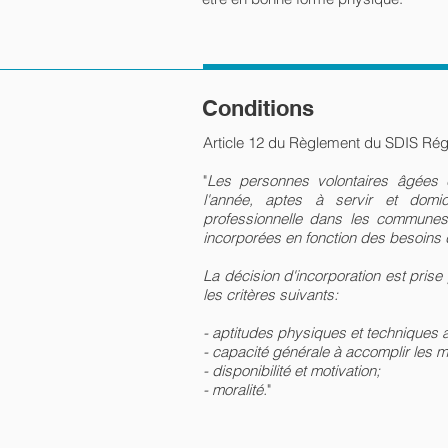
Conditions
Article 12 du Règlement du SDIS Ré
"
Les personnes volontaires âgées
l'année, aptes à servir et domici
professionnelle dans les commune
incorporées en fonction des besoins
La décision d'incorporation est prise 
les critères suivants:
- aptitudes physiques et techniques a
- capacité générale à accomplir les
- disponibilité et motivation;
- moralité.
"