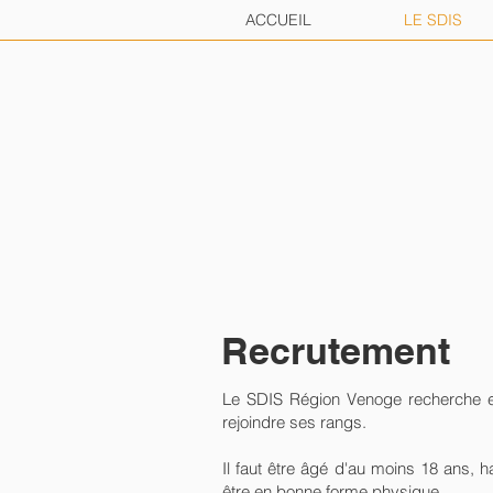
ACCUEIL
LE SDIS
Recrutement
Le SDIS Région Venoge recherche 
rejoindre ses rangs.
Il faut être âgé d'au moins 18 ans, ha
être en bonne forme physique.