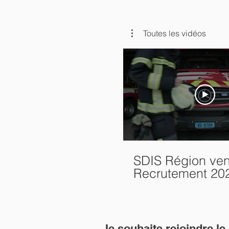
Toutes les vidéos
SDIS Région ven
Recrutement 20
Je souhaite rejoindre l