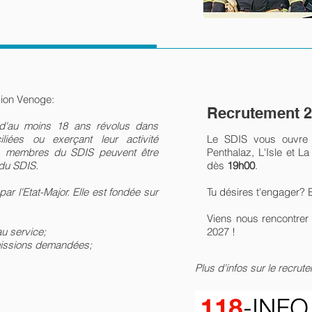
gion Venoge:
Recrutement 
 d'au moins 18 ans révolus dans
liées ou exerçant leur activité
Le SDIS vous ouvre 
s membres du SDIS peuvent être
Penthalaz, L'Isle et L
 du SDIS.
dès
19h00
.
par l'Etat-Major. Elle est fondée sur
Tu désires t'engager? E
Viens nous rencontrer 
u service;
2027 !
 missions demandées;
Plus d'infos sur le recrut