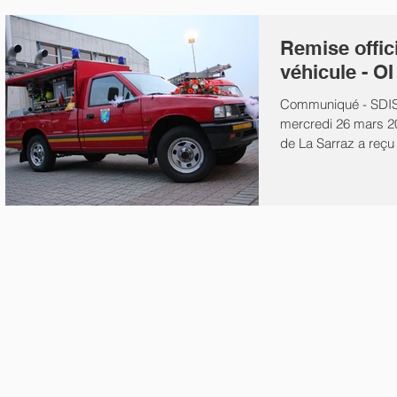
Remise offic
véhicule - OI
Communiqué - SDIS
mercredi 26 mars 20
de La Sarraz a reçu
véhicule...