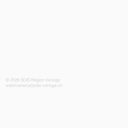
© 2026 SDIS Région Venoge
webmaster(at)sdis-venoge.ch