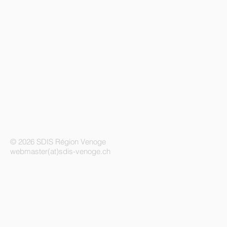
© 2026 SDIS Région Venoge
webmaster(at)sdis-venoge.ch