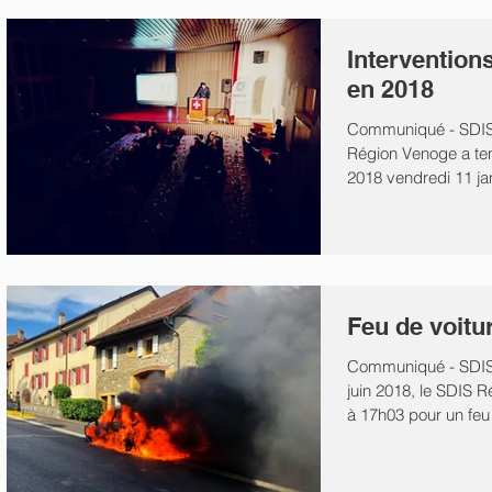
Intervention
en 2018
Communiqué - SDIS
Région Venoge a ten
2018 vendredi 11 jan
Casino...
Feu de voitu
Communiqué - SDIS
juin 2018, le SDIS 
à 17h03 pour un feu d