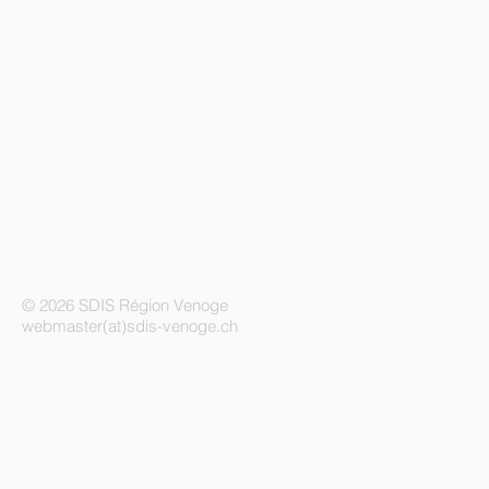
© 2026 SDIS Région Venoge
webmaster(at)sdis-venoge.ch