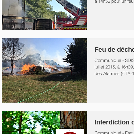
à 14h56 pour un feu
zone...
Feu de déche
Communiqué - SDIS
juillet 2015, à 16h39
des Alarmes (CTA-11
Interdiction 
Communiqué - Etat d