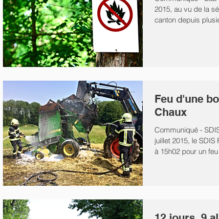
2015, au vu de la s
canton depuis plusi
Vaud...
Feu d'une bo
Chaux
Communiqué - SDIS
juillet 2015, le SDI
à 15h02 pour un feu
un...
12 jours, 9 