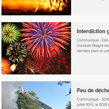
décidé d'un...
Interdiction
Communiqué - Etat-
Conduite Malgré les
derniers jours et u
l'épisode de...
Feu de déche
Communiqué - SDIS
juillet 2015, le SDI