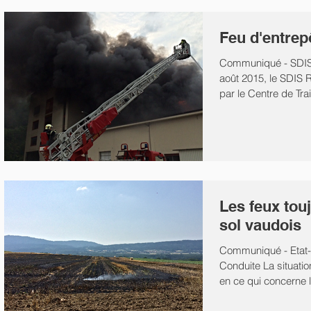
Feu d'entrep
Communiqué - SDIS
août 2015, le SDIS
par le Centre de Tr
-...
Les feux touj
sol vaudois
Communiqué - Etat-
Conduite La situatio
en ce qui concerne 
forêt...