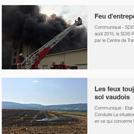
Feu d'entrep
Communiqué - SDIS
août 2015, le SDIS
par le Centre de Tr
-...
Les feux touj
sol vaudois
Communiqué - Etat-
Conduite La situatio
en ce qui concerne 
forêt...