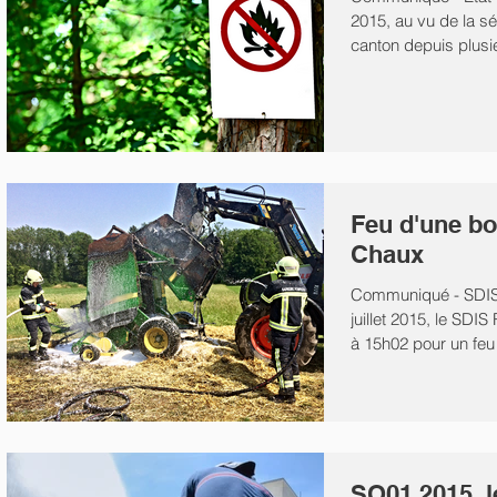
2015, au vu de la s
canton depuis plusi
Vaud...
Feu d'une bo
Chaux
Communiqué - SDIS
juillet 2015, le SDI
à 15h02 pour un feu
un...
SO01 2015, l