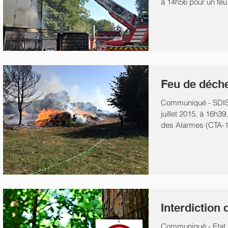
à 14h56 pour un feu
zone...
Feu de déche
Communiqué - SDIS
juillet 2015, à 16h39
des Alarmes (CTA-11
Interdiction 
Communiqué - Etat d