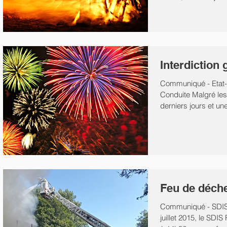
décidé d'un...
Interdiction
Communiqué - Etat-
Conduite Malgré les
derniers jours et u
l'épisode de...
Feu de déche
Communiqué - SDIS
juillet 2015, le SDI